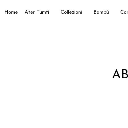
Home
Ater Tumti
Collezioni
Bambù
Con
AB