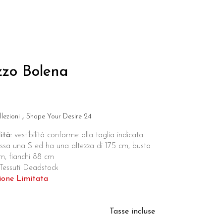
zzo Bolena
lezioni
Shape Your Desire 24
ità:
vestibilità conforme alla taglia indicata
ssa una S ed ha una altezza di 175 cm, busto
m, fianchi 88 cm
essuti Deadstock
ione Limitata
Tasse incluse