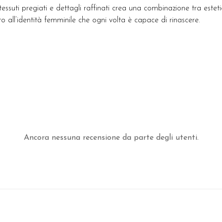
i tessuti pregiati e dettagli raffinati crea una combinazione tra est
to all’identità femminile che ogni volta è capace di rinascere.
Ancora nessuna recensione da parte degli utenti.