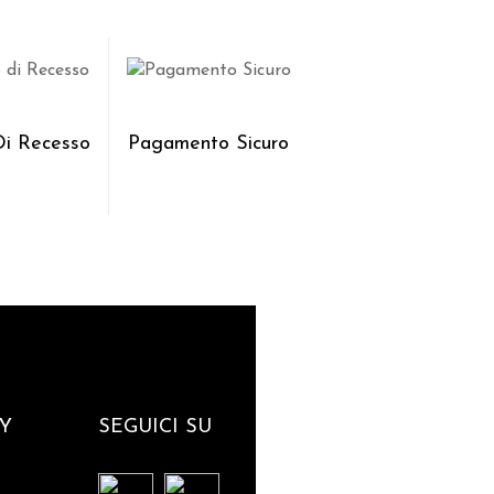
 Di Recesso
Pagamento Sicuro
Y
SEGUICI SU