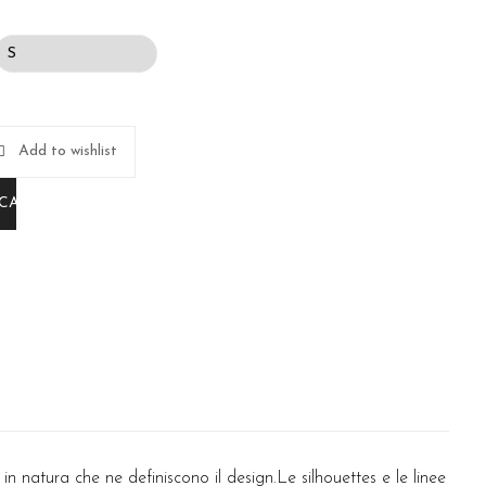
Add to wishlist
 CARRELLO
in natura che ne definiscono il design.Le silhouettes e le linee