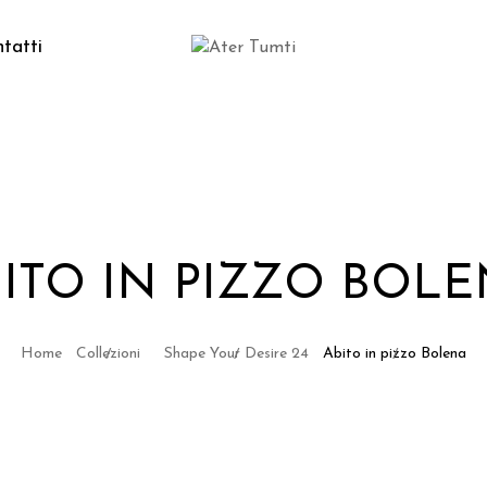
tatti
ITO IN PIZZO BOL
Home
Collezioni
Shape Your Desire 24
Abito in pizzo Bolena