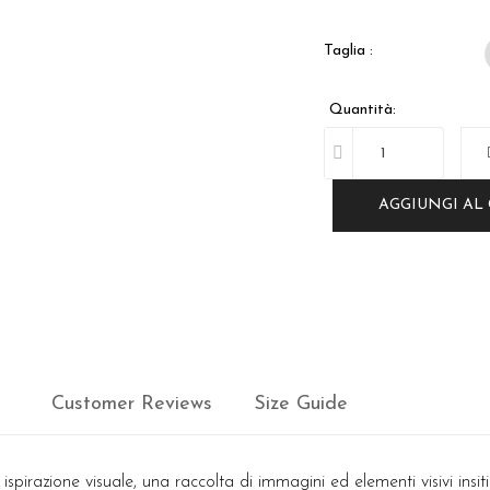
Taglia :
Quantità:
AGGIUNGI AL
Customer Reviews
Size Guide
irazione visuale, una raccolta di immagini ed elementi visivi insiti 